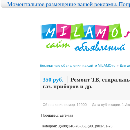
Моментальное размещение вашей рекламы. Попр
Бесплатные объявления на сайте MILAMO.ru
Для д
350 руб.
Ремонт ТВ, стиральн
газ. приборов и др.
Объявление номер: 12900
Дата публикации: 1.Ию
Продавец: Евгений
Телефон: 8(499)346-78-06,8(901)903-51-73