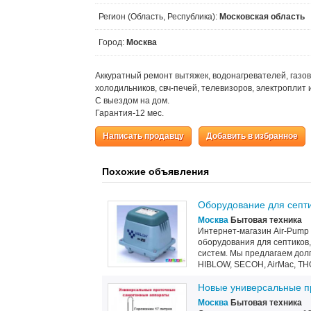
Регион (Область, Республика):
Московская область
Город:
Москва
Аккуратный ремонт вытяжек, водонагревателей, газов
холодильников, свч-печей, телевизоров, электроплит
С выездом на дом.
Гарантия-12 мес.
Написать продавцу
Добавить в избранное
Похожие объявления
Оборудование для септи
Москва
Бытовая техника
Интернет-магазин Air-Pump
оборудования для септиков,
систем. Мы предлагаем долг
HIBLOW, SECOH, AirMac, THO
Новые универсальные п
Москва
Бытовая техника