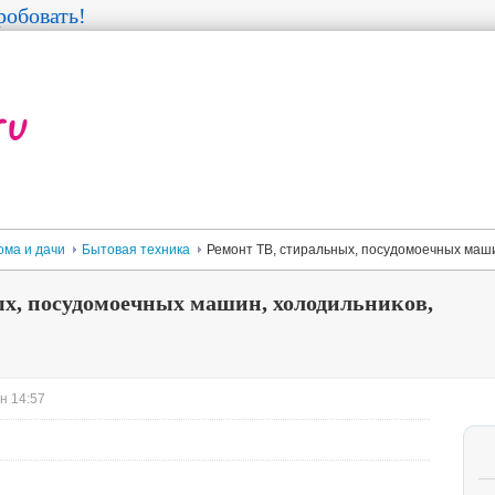
обовать!
ома и дачи
Бытовая техника
Ремонт ТВ, стиральных, посудомоечных машин
ых, посудомоечных машин, холодильников,
н 14:57