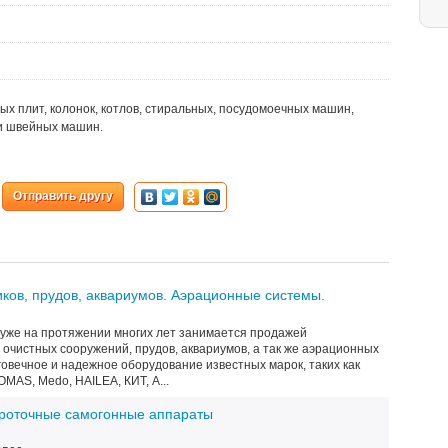
ых плит, колонок, котлов, стиральных, посудомоечных машин,
 и швейных машин.
Отправить другу
ков, прудов, аквариумов. Аэрационные системы.
 уже на протяжении многих лет занимается продажей
 очистных сооружений, прудов, аквариумов, а так же аэрационных
овечное и надежное оборудование известных марок, таких как
MAS, Medo, HAILEA, КИТ, A...
роточные самогонные аппараты