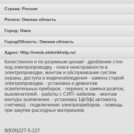
Страна:
Россия
Регион:
Омская область
Город:
Омск
Город/Область:
Омская область
Адрес:
Http://omsk.elektrikhelp.ru/
Качественно и по разумным ценам! - дробление стен
под электропроводку. - поиск неисправности в
электропроводке, монтаж и обслуживание систем
охраны, доступа и видеонаблюдения - замена старой
электропроводки. - установка и демонтаж
осветительных приборов. - перенос и замена розеток,
выключателей. - работы с СИП- кабелем. - монтаж
контура заземления. - установка 1ф/3ф( автомата,
счетчика). - подключение электроприборов. - помощь
при закупке расходных материалов.
8(928)227-5-227