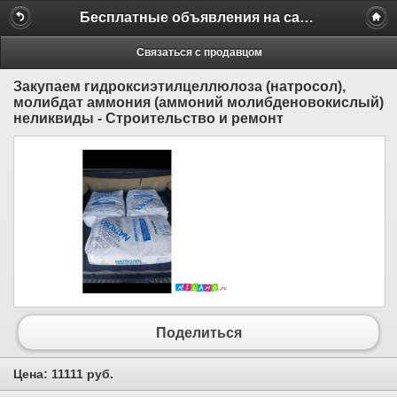
Бесплатные объявления на сайте MILAMO.ru
Связаться с продавцом
Закупаем гидроксиэтилцеллюлоза (натросол),
молибдат аммония (аммоний молибденовокислый)
неликвиды - Строительство и ремонт
Поделиться
Цена:
11111 руб.