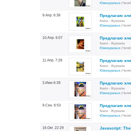
Южноуральск
(Челяб
9.Апр. 6:36
Предлагаю эле
Книги - Журналы
Южноуральск
(Челяб
10.Апр. 6:07
Предлагаю эле
Книги - Журналы
Южноуральск
(Челяб
11.Апр. 7:28
Предлагаю эл
Книги - Журналы
Южноуральск
(Челяб
3.Июн 6:39
Предлагаю эле
Книги - Журналы
Южноуральск
(Челяб
9.Сен. 6:53
Предлагаю эле
Книги - Журналы
Южноуральск
(Челяб
16.Окт. 22:29
Javascript: Th