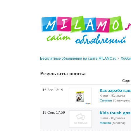
Бесплатные объявления на сайте MILAMO.ru
Хобби
Результаты поиска
Сорт
15.Авг. 12:19
Как зарабатыва
Книги - Журналы
Салават
(Башкортос
19.Сен. 17:59
Kids touch для
Книги - Журналы
Москва
(Москва)