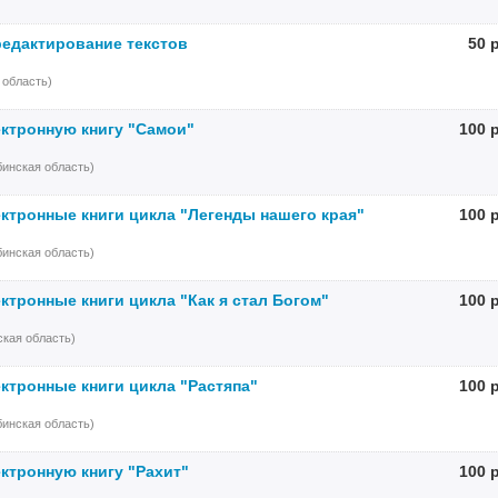
редактирование текстов
50 
 область)
ктронную книгу "Самои"
100 
инская область)
ктронные книги цикла "Легенды нашего края"
100 
инская область)
ктронные книги цикла "Как я стал Богом"
100 
кая область)
ктронные книги цикла "Растяпа"
100 
инская область)
ктронную книгу "Рахит"
100 