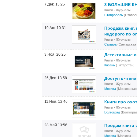
7.Дек. 13:25
3 БОЛЬШИЕ К
Книги - Журналы
Ставрополь
(Ставро
19.Авг. 10:31
Продажа книг,
недорого по о
Книги - Журналы
Самара
(Самарская 
3.Ноя. 20:25
Детективные ск
Книги - Журналы
Казань
(Татарстан)
26.Дек. 13:58
Доступ к чтени
Книги - Журналы
Москва
(Московская
11.Ноя. 12:46
Книги про охо
Книги - Журналы
Волгоград
(Волгогра
28.Май 13:56
Продам книги 
Книги - Журналы
Москва
(Москва)