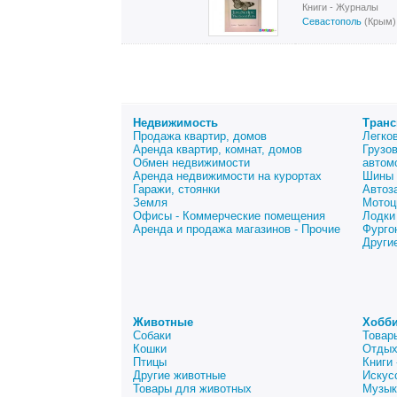
Книги - Журналы
Севастополь
(Крым)
Недвижимость
Транс
Продажа квартир, домов
Легко
Аренда квартир, комнат, домов
Грузо
Обмен недвижимости
автом
Аренда недвижимости на курортах
Шины 
Гаражи, стоянки
Автоз
Земля
Мотоц
Офисы - Коммерческие помещения
Лодки
Аренда и продажа магазинов - Прочие
Фурго
Други
Животные
Хобби
Собаки
Товар
Кошки
Отдых
Птицы
Книги
Другие животные
Искус
Товары для животных
Музык