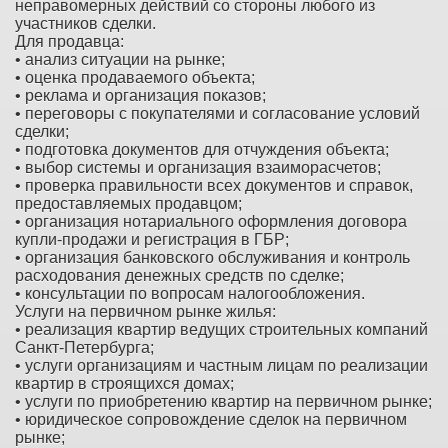
неправомерных действий со стороны любого из
участников сделки.
Для продавца:
• анализ ситуации на рынке;
• оценка продаваемого объекта;
• реклама и организация показов;
• переговоры с покупателями и согласование условий
сделки;
• подготовка документов для отчуждения объекта;
• выбор системы и организация взаиморасчетов;
• проверка правильности всех документов и справок,
предоставляемых продавцом;
• организация нотариального оформления договора
купли-продажи и регистрация в ГБР;
• организация банковского обслуживания и контроль
расходования денежных средств по сделке;
• консультации по вопросам налогообложения.
Услуги на первичном рынке жилья:
• реализация квартир ведущих строительных компаний
Санкт-Петербурга;
• услуги организациям и частным лицам по реализации
квартир в строящихся домах;
• услуги по приобретению квартир на первичном рынке;
• юридическое сопровождение сделок на первичном
рынке;