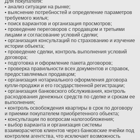
Для покупателя:
• анализ ситуации на рынке;
• выяснение потребностей и определение параметров
требуемого жилья;
• поиск вариантов и организация просмотров;
• проведение переговоров с продавцом и третьими
лицами и согласование условий сделки;
• организация консультаций по страхованию и изучение
истории объекта;
• проведение сделки, контроль выполнения условий
договора;
• подготовка и оформление пакета договоров;
• проверка правильности всех документов и справок,
предоставляемых продавцом;
• организация нотариального оформления договора
купли-продажи и его государственной регистрации;
• организация банковского обслуживания, контроль
расходования денежных средств по сделке и срокам ее
выполнения;
• контроль освобождения квартиры в срок по договору
и приемки покупателем приобретенного объекта;
• консультации по вопросам налогообложения;
• выбор варианта и организация системы
взаиморасчетов клиентов через банковские ячейки под
контролем агентства, что исключает возможность