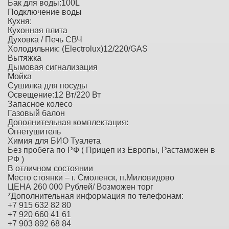
Бак для воды:100L
Подключение воды
Кухня:
Кухонная плита
Духовка / Печь СВЧ
Холодильник: (Electrolux)12/220/GAS
Вытяжка
Дымовая сигнализация
Мойка
Сушилка для посуды
Освещение:12 Вт/220 Вт
Запасное колесо
Газовый балон
Дополнительная комплектация:
Огнетушитель
Химия для БИО Туалета
Без пробега по РФ ( Прицеп из Европы, Растаможен в
РФ )
В отличном состоянии
Место стоянки – г. Смоленск, п.Миловидово
ЦЕНА 260 000 Рублей/ Возможен торг
*Дополнительная информация по телефонам:
+7 915 632 82 80
+7 920 660 41 61
+7 903 892 68 84