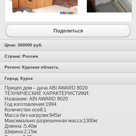
Поделиться
Цена:
260000 руб.
Страна:
Россия
Регион:
Курская область
Город:
Курск
Прицеп дом – дача ABI AWARD 8020
ТЕХНИЧЕСКИЕ ХАРАКТЕРИСТИКИ:
Название: ABI AWARD 8020
Год изготовления:1994
Количество осей:1
Масса без нагрузки:945кг
Максимально разрешенная масса:1300кг
Длинна :5,40м
Ширина:2,15м