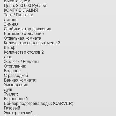
Высота:2,35м
Цена: 260 000 Рублей
КОМПЛЕКТАЦИЯ:
Тент / Палатка:
Летняя
Зимняя
Стабилизатор движения
Багажное отделение
Отдельная комната
Количество спальных мест: 3
Шкаф
Количество столов:2
Люк
Жалюзи / Роллеты
Отопление:
Водяное
С разводкой
Ванная комната:
Умывальник
Душ
Туалет:
Встроенный
Бойлер подогрева воды: (CARVER)
Газовый
Электрический