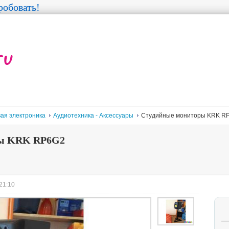
обовать!
ая электроника
Аудиотехника - Аксессуары
Студийные мониторы KRK R
ры KRK RP6G2
 21:10