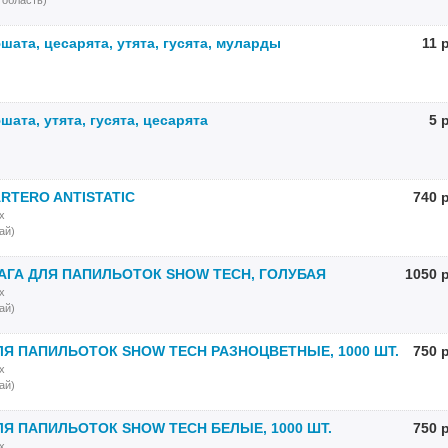
 область)
ата, цесарята, утята, гусята, муларды
11 
ата, утята, гусята, цесарята
5 
RTERO ANTISTATIC
740 
х
ай)
АГА ДЛЯ ПАПИЛЬОТОК SHOW TECH, ГОЛУБАЯ
1050 
х
ай)
Я ПАПИЛЬОТОК SHOW TECH РАЗНОЦВЕТНЫЕ, 1000 ШТ.
750 
х
ай)
Я ПАПИЛЬОТОК SHOW TECH БЕЛЫЕ, 1000 ШТ.
750 
х