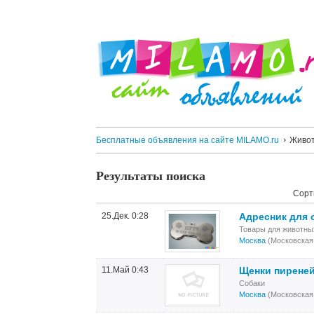
Бесплатные объявления на сайте MILAMO.ru
Живо
Результаты поиска
Сорт
25.Дек. 0:28
Адресник для 
Товары для животны
Москва
(Московская
11.Май 0:43
Щенки пиреней
Собаки
Москва
(Московская