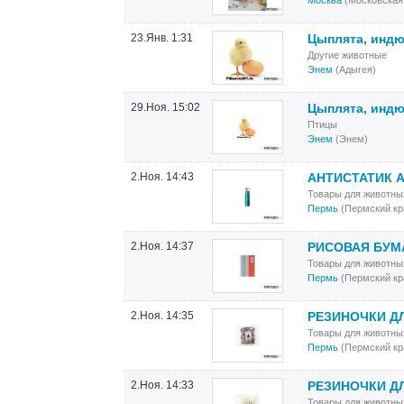
Москва
(Московская
23.Янв. 1:31
Цыплята, индюш
Другие животные
Энем
(Адыгея)
29.Ноя. 15:02
Цыплята, индюш
Птицы
Энем
(Энем)
2.Ноя. 14:43
АНТИСТАТИК A
Товары для животны
Пермь
(Пермский кр
2.Ноя. 14:37
РИСОВАЯ БУМ
Товары для животны
Пермь
(Пермский кр
2.Ноя. 14:35
РЕЗИНОЧКИ ДЛ
Товары для животны
Пермь
(Пермский кр
2.Ноя. 14:33
РЕЗИНОЧКИ ДЛ
Товары для животны