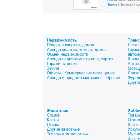
Пермь
(Пермский кр
Недвижимость
Транс
Продажа квартир, домов
Легко
Аренда квартир, комнат, домов
Грузо
Обмен недвижимости
автом
Аренда недвижимости на курортах
Шины 
Гаражи, стоянки
Автоз
Земля
Мотоц
Офисы - Коммерческие помещения
Лодки
Аренда и продажа магазинов - Прочие
Фурго
Други
Животные
Хобби
Собаки
Товар
Кошки
Отдых
Птицы
Книги
Другие животные
Искус
Товары для животных
Музык
Знако