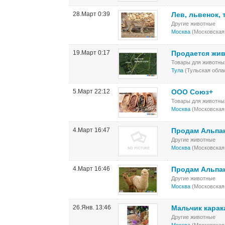
28.Март 0:39
Лев, львенок, 
Другие животные
Москва
(Московская
19.Март 0:17
Продается жив
Товары для животны
Тула
(Тульская обла
5.Март 22:12
ООО Союз+
Товары для животны
Москва
(Московская
4.Март 16:47
Продам Альпак
Другие животные
Москва
(Московская
4.Март 16:46
Продам Альпак
Другие животные
Москва
(Московская
26.Янв. 13:46
Мальчик карак
Другие животные