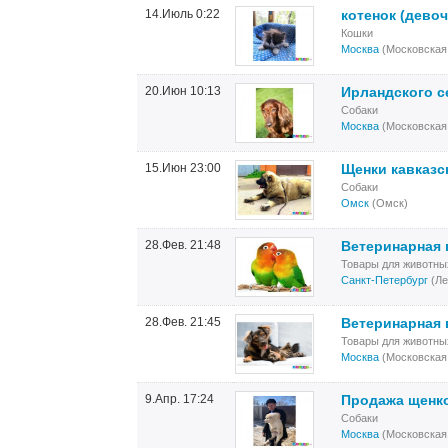
14.Июль 0:22
котенок (девоч
Кошки
Москва
(Московская
20.Июн 10:13
Ирландского с
Собаки
Москва
(Московская
15.Июн 23:00
Щенки кавказс
Собаки
Омск
(Омск)
28.Фев. 21:48
Ветеринарная 
Товары для животны
Санкт-Петербург
(Ле
28.Фев. 21:45
Ветеринарная 
Товары для животны
Москва
(Московская
9.Апр. 17:24
Продажа щенко
Собаки
Москва
(Московская