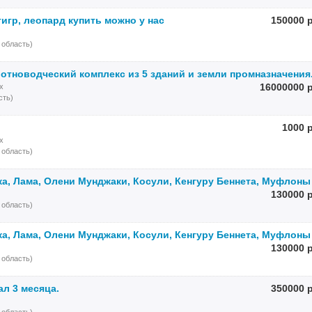
тигр, леопард купить можно у нас
150000 
 область)
отноводческий комплекс из 5 зданий и земли промназначения
16000000 
х
сть)
1000 
х
 область)
а, Лама, Олени Мунджаки, Косули, Кенгуру Беннета, Муфлоны
130000 
 область)
а, Лама, Олени Мунджаки, Косули, Кенгуру Беннета, Муфлоны
130000 
 область)
ал 3 месяца.
350000 