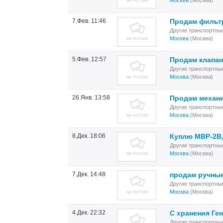
Москва
(Москва)
7.Фев. 11:46
Продам фильтр
Другие транспортны
Москва
(Москва)
5.Фев. 12:57
Продам клапан
Другие транспортны
Москва
(Москва)
26.Янв. 13:58
Продам механи
Другие транспортны
Москва
(Москва)
8.Дек. 18:06
Куплю МВР-2В,
Другие транспортны
Москва
(Москва)
7.Дек. 14:48
продам ручные 
Другие транспортны
Москва
(Москва)
4.Дек. 22:32
С хранения Ге
Другие транспортны