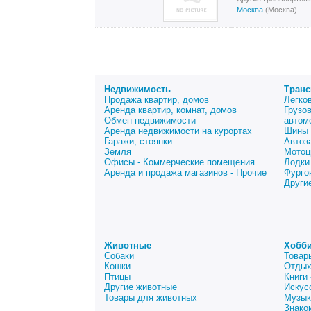
Москва
(Москва)
Недвижимость
Транс
Продажа квартир, домов
Легко
Аренда квартир, комнат, домов
Грузо
Обмен недвижимости
автом
Аренда недвижимости на курортах
Шины 
Гаражи, стоянки
Автоз
Земля
Мотоц
Офисы - Коммерческие помещения
Лодки
Аренда и продажа магазинов - Прочие
Фурго
Други
Животные
Хобби
Собаки
Товар
Кошки
Отдых
Птицы
Книги
Другие животные
Искус
Товары для животных
Музык
Знако