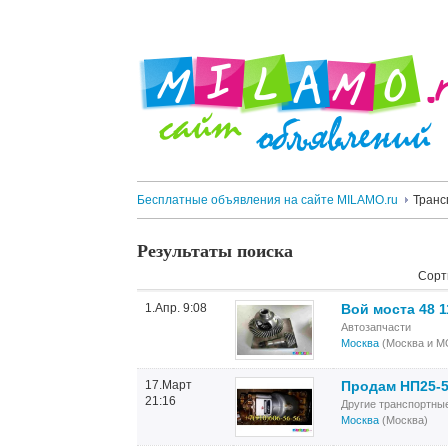
Бесплатные объявления на сайте MILAMO.ru
Транс
Результаты поиска
Сорт
1.Апр. 9:08
Вой моста 48 
Автозапчасти
Москва
(Москва и М
17.Март
Продам НП25-5
21:16
Другие транспортны
Москва
(Москва)