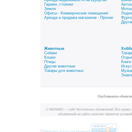
Гаражи, стоянки
Автоз
Земля
Мото
Офисы - Коммерческие помещения
Лодки
Аренда и продажа магазинов - Прочие
Фурго
Други
Животные
Хобб
Собаки
Товар
Кошки
Отдых
Птицы
Книги
Другие животные
Искус
Товары для животных
Музык
Знако
Опубликовать объявле
© МИЛАМО — сайт бесплатных объявлений. Все права з
объявлений на сайте означает принятие услови