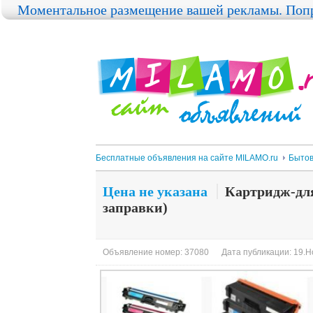
Моментальное размещение вашей рекламы. Попр
Бесплатные объявления на сайте MILAMO.ru
Бытов
Цена не указана
Картридж-для
заправки)
Объявление номер: 37080
Дата публикации: 19.Н