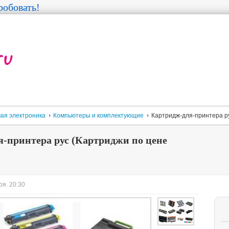
обовать!
ая электроника
Компьютеры и комплектующие
Картридж-для-принтера ру
-принтера рус (Картриджи по цене
оя. 20:30