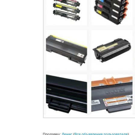
Продавец:
Денис
(
Все объявления пользователя
)