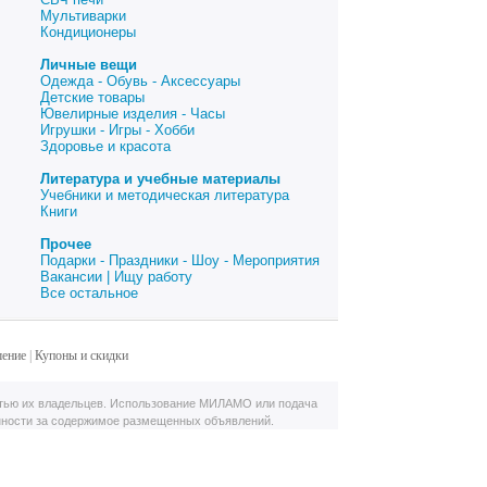
Мультиварки
Кондиционеры
Личные вещи
Одежда - Обувь - Аксессуары
Детские товары
Ювелирные изделия - Часы
Игрушки - Игры - Хобби
Здоровье и красота
Литература и учебные материалы
Учебники и методическая литература
Книги
Прочее
Подарки - Праздники - Шоу - Мероприятия
Вакансии | Ищу работу
Все остальное
шение
|
Купоны и скидки
тью их владельцев. Использование МИЛАМО или подача
нности за содержимое размещенных объявлений.