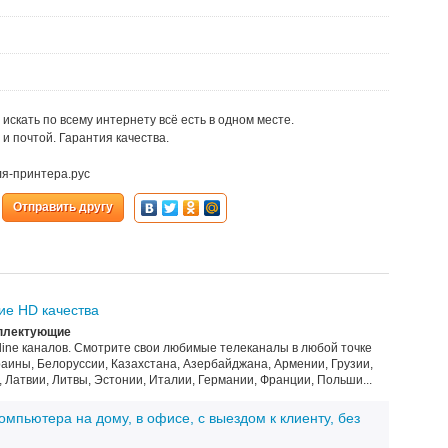
искать по всему интернету всё есть в одном месте.
и почтой. Гарантия качества.
для-принтера.рус
Отправить другу
ие HD качества
плектующие
line каналов. Смотрите свои любимые телеканалы в любой точке
краины, Белоруссии, Казахстана, Азербайджана, Армении, Грузии,
 Латвии, Литвы, Эстонии, Италии, Германии, Франции, Польши...
мпьютера на дому, в офисе, с выездом к клиенту, без