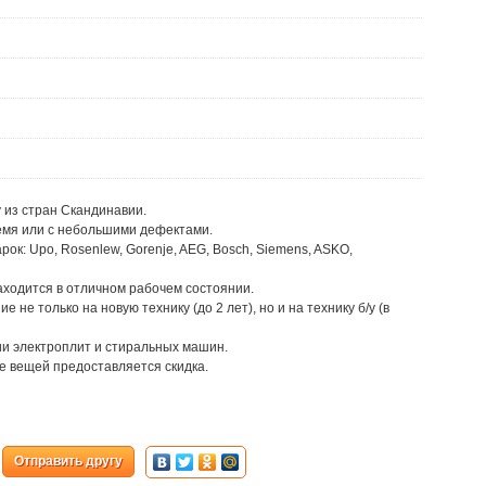
 из стран Скандинавии.
ремя или с небольшими дефектами.
ок: Upo, Rosenlew, Gorenje, AEG, Bosch, Siemens, ASKO,
аходится в отличном рабочем состоянии.
не только на новую технику (до 2 лет), но и на технику б/у (в
ии электроплит и стиральных машин.
е вещей предоставляется скидка.
Отправить другу