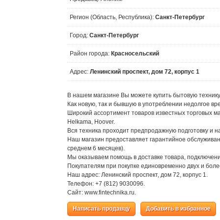
Регион (Область, Республика):
Санкт-Петербург
Город:
Санкт-Петербург
Район города:
Красносельский
Адрес:
Ленинский проспект, дом 72, корпус 1
В нашем магазине Вы можете купить бытовую технику
Как новую, так и бывшую в употреблении недолгое в
Широкий ассортимент товаров известных торговых мар
Helkama, Hoover.
Вся техника проходит предпродажную подготовку и н
Наш магазин предоставляет гарантийное обслуживание 
среднем 6 месяцев).
Мы оказываем помощь в доставке товара, подключен
Покупателям при покупке единовременно двух и боле
Наш адрес: Ленинский проспект, дом 72, корпус 1.
Телефон: +7 (812) 9030096.
Сайт: www.fintechnika.ru.
Написать продавцу
Добавить в избранное