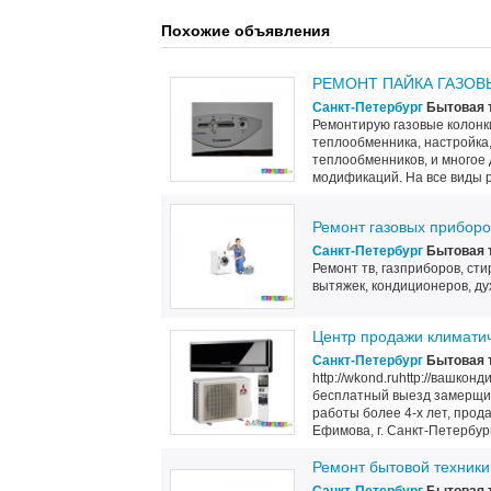
Похожие объявления
РЕМОНТ ПАЙКА ГАЗОВ
Санкт-Петербург
Бытовая 
Ремонтирую газовые колонки
теплообменника, настройка,
теплообменников, и многое
модификаций. На все виды р
Ремонт газовых приборо
Санкт-Петербург
Бытовая 
Ремонт тв, газприборов, ст
вытяжек, кондиционеров, ду
Центр продажи климати
Санкт-Петербург
Бытовая 
http://wkond.ruhttp://вашко
бесплатный выезд замерщиков
работы более 4-х лет, прода
Ефимова, г. Санкт-Петербург.
Ремонт бытовой техник