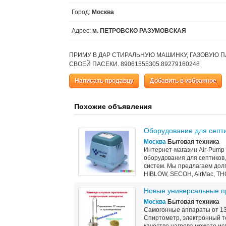
Город:
Москва
Адрес:
м. ПЕТРОВСКО РАЗУМОВСКАЯ
ПРИМУ В ДАР СТИРАЛЬНУЮ МАШИНКУ, ГАЗОВУЮ 
СВОЕЙ ПАСЕКИ. 89061555305.89279160248
Написать продавцу
Добавить в избранное
Похожие объявления
Оборудование для септи
Москва
Бытовая техника
Интернет-магазин Air-Pump
оборудования для септиков,
систем. Мы предлагаем долг
HIBLOW, SECOH, AirMac, THO
Новые универсальные п
Москва
Бытовая техника
Самогонные аппараты от 135
Спиртометр, электронный те