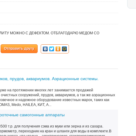
ПЛИТУ МОЖНО С ДЕФЕКТОМ. ОТБЛАГОДАРЮ МЕДОМ СО
Отправить другу
ков, прудов, аквариумов. Аэрационные системы.
 уже на протяжении многих лет занимается продажей
 очистных сооружений, прудов, аквариумов, а так же аэрационных
овечное и надежное оборудование известных марок, таких как
MAS, Medo, HAILEA, КИТ, A...
роточные самогонные аппараты
00 т.р. для получения сэма из муки или зерна и из сахара.
рмометр, переходник на кран и шланги для воды в комплекте.В