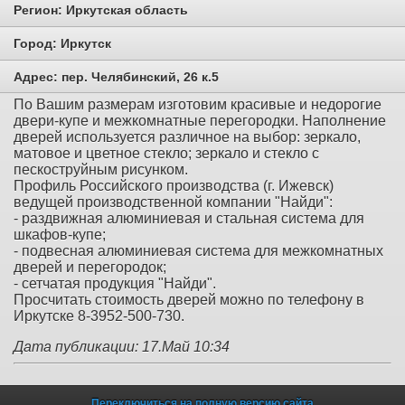
Регион:
Иркутская область
Город:
Иркутск
Адрес:
пер. Челябинский, 26 к.5
По Вашим размерам изготовим красивые и недорогие
двери-купе и межкомнатные перегородки. Наполнение
дверей используется различное на выбор: зеркало,
матовое и цветное стекло; зеркало и стекло с
пескоструйным рисунком.
Профиль Российского производства (г. Ижевск)
ведущей производственной компании "Найди":
- раздвижная алюминиевая и стальная система для
шкафов-купе;
- подвесная алюминиевая система для межкомнатных
дверей и перегородок;
- сетчатая продукция "Найди".
Просчитать стоимость дверей можно по телефону в
Иркутске 8-3952-500-730.
Дата публикации: 17.Май 10:34
Переключиться на полную версию сайта