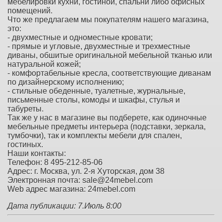
мебелировки кухни, гостиной, спальни либо офисных
помещений.
Что же предлагаем мы покупателям нашего магазина,
это:
- двухместные и одноместные кровати;
- прямые и угловые, двухместные и трехместные
диваны, обшитые оригинальной мебельной тканью или
натуральной кожей;
- комфортабельные кресла, соответствующие диванам
по дизайнерскому исполнению;
- стильные обеденные, туалетные, журнальные,
письменные столы, комоды и шкафы, стулья и
табуреты.
Так же у нас в магазине вы подберете, как одиночные
мебельные предметы интерьера (подставки, зеркала,
тумбочки), так и комплекты мебели для спален,
гостиных.
Наши контакты:
Телефон: 8 495-212-85-06
Адрес: г. Москва, ул. 2-я Хуторская, дом 38
Электронная почта: sale@24mebel.com
Web адрес магазина: 24mebel.com
Дата публикации: 7.Июль 8:00