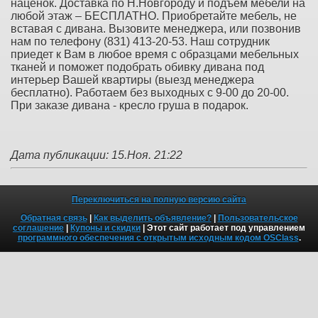
наценок. Доставка по Н.Новгороду и подъем мебели на
любой этаж – БЕСПЛАТНО. Приобретайте мебель, не
вставая с дивана. Вызовите менеджера, или позвонив
нам по телефону (831) 413-20-53. Наш сотрудник
приедет к Вам в любое время с образцами мебельных
тканей и поможет подобрать обивку дивана под
интерьер Вашей квартиры (выезд менеджера
бесплатно). Работаем без выходных с 9-00 до 20-00.
При заказе дивана - кресло груша в подарок.
Дата публикации: 15.Ноя. 21:22
Переключиться на полную версию сайта
Обратная связь
|
Как выделить объявление?
|
Пользовательское
соглашение
|
Купоны и скидки
| Этот сайт работает под управлением
программного обеспечения с открытым исходным кодом OSClass
.