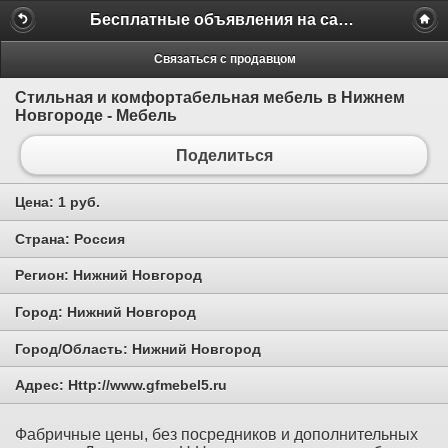
Бесплатные объявления на сайте MILAMO.ru
Связаться с продавцом
Стильная и комфортабельная мебель в Нижнем
Новгороде - Мебель
Поделиться
Цена:
1 руб.
Страна:
Россия
Регион:
Нижний Новгород
Город:
Нижний Новгород
Город/Область:
Нижний Новгород
Адрес:
Http://www.gfmebel5.ru
Фабричные цены, без посредников и дополнительных