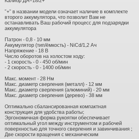
Калибр ДА–18/2+
"+" в названии модели означает наличие в комплекте
второго аккумулятора, что позволит Вам не
останавливать Ваш рабочий процесс для подзарядки
аккумулятора
Патрон - 0,8 - 10 мм
Аккумулятор (тип/ёмкость) - NiСd/1,2 Ач
Напряжение - 18 В
Число оборотов на холостом ходу:
- 1 скорость - 0 - 450 об/мин
- 2 скорость - 0 - 1400 об/мин
Макс. момент - 28 Нм
Макс. диаметр сверления (металл) - 12 мм
Макс. диаметр сверления (алюминий) - 20 мм
Макс. диаметр сверления (дерево) - 38 мм
Оптимально сбалансированная компактная
конструкция для удобства работы;
Эргономичная форма рукоятки обеспечивает
оптимальный угол между инструментом и рабочей
поверхностью для точного сверления и завинчивания ;
Две скорости вращения с механическим