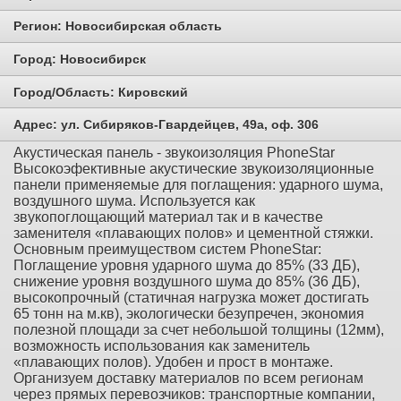
Регион:
Новосибирская область
Город:
Новосибирск
Город/Область:
Кировский
Адрес:
ул. Сибиряков-Гвардейцев, 49а, оф. 306
Акустическая панель - звукоизоляция PhoneStar
Высокоэфективные акустические звукоизоляционные
панели применяемые для поглащения: ударного шума,
воздушного шума. Используется как
звукопоглощающий материал так и в качестве
заменителя «плавающих полов» и цементной стяжки.
Основным преимуществом систем PhoneStar:
Поглащение уровня ударного шума до 85% (33 ДБ),
снижение уровня воздушного шума до 85% (36 ДБ),
высокопрочный (статичная нагрузка может достигать
65 тонн на м.кв), экологически безупречен, экономия
полезной площади за счет небольшой толщины (12мм),
возможность использования как заменитель
«плавающих полов). Удобен и прост в монтаже.
Организуем доставку материалов по всем регионам
через прямых перевозчиков: транспортные компании,