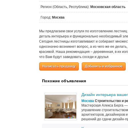
Регион (Область, Республика):
Московская область
Город:
Москва
Мы предлагаем свои услуги по изготовлению лестниц 
деталь интерьера и функционально необходимый элем
Сегодня лестницы изготавливают и собирают множес
однозначно возникнет вопрос, а из чего же ее делат
красивой. Наша рекомендация – деревянная, в их изго
что Вам будут завидовать соседи и друзья
Написать продавцу
Добавить в избранное
Похожие объявления
Дизайн интерьера вашег
Москва
Строительство и р
Мастерская Алекса Берга —
управление строительством
архитекторов, дизайнеров 
решений до сдачи дизайн-пр