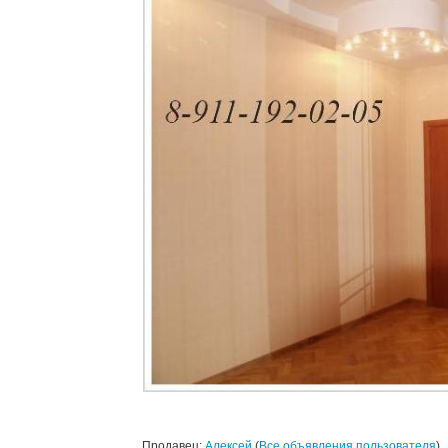
Продавец:
Алексей
(
Все объявления пользователя
)