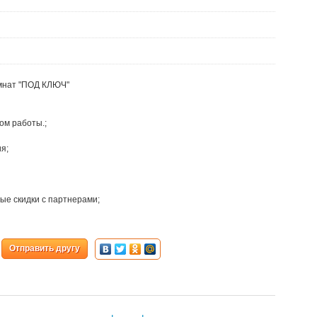
мнат "ПОД КЛЮЧ"
ом работы.;
я;
ые скидки с партнерами;
Отправить другу