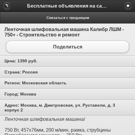
Бесплатные объявления на сайте MILAMO.ru
Связаться с продавцом
Ленточная шлифовальная машина Калибр ЛШМ -
750+ - Строительство и ремонт
Поделиться
Цена:
1390 руб.
Страна:
Россия
Регион:
Московская область
Город:
Москва
Адрес:
Москва, м. Дмитровская, ул. Руставели, д. 3
корпус 2
Ленточная шлифовальная машина/
750 Вт, 457х76мм, 200 м/мин, рамка, струбцины