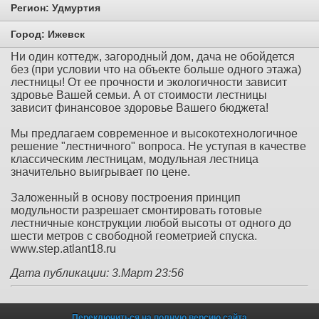
Регион:
Удмуртия
Город:
Ижевск
Ни один коттедж, загородный дом, дача не обойдется
без (при условии что на объекте больше одного этажа)
лестницы! От ее прочности и экологичности зависит
здровье Вашей семьи. А от стоимости лестницы
зависит финансовое здоровье Вашего бюджета!
Мы предлагаем современное и высокотехнологичное
решение "лестничного" вопроса. Не уступая в качестве
классическим лестницам, модульная лестница
значительно выигрывает по цене.
Заложенный в основу построения принцип
модульности разрешает смонтировать готовые
лестничные конструкции любой высоты от одного до
шести метров с свободной геометрией спуска.
www.step.atlant18.ru
Дата публикации: 3.Март 23:56
Переключиться на полную версию сайта