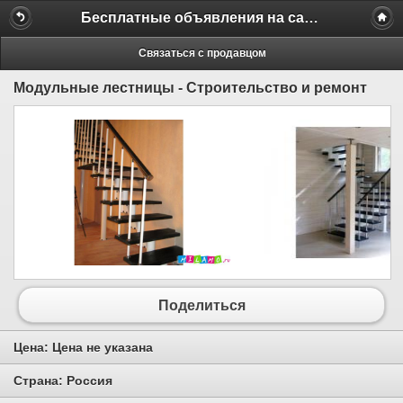
Бесплатные объявления на сайте MILAMO.ru
Связаться с продавцом
Модульные лестницы - Строительство и ремонт
Поделиться
Цена:
Цена не указана
Страна:
Россия