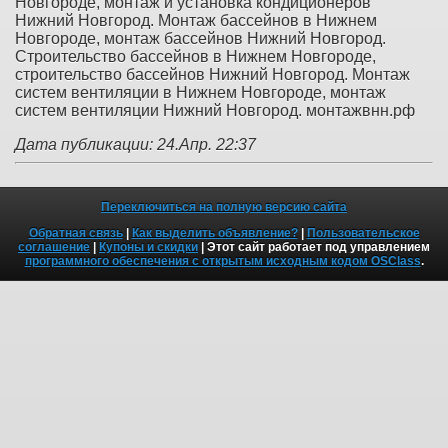
Новгороде, монтаж и установка кондиционеров
Нижний Новгород. Монтаж бассейнов в Нижнем
Новгороде, монтаж бассейнов Нижний Новгород.
Строительство бассейнов в Нижнем Новгороде,
строительство бассейнов Нижний Новгород. Монтаж
систем вентиляции в Нижнем Новгороде, монтаж
систем вентиляции Нижний Новгород. монтажвнн.рф
Дата публикации: 24.Апр. 22:37
Переключиться на полную версию сайта
Обратная связь
|
Как выделить объявление?
|
Пользовательское
соглашение
|
Купоны и скидки
| Этот сайт работает под управлением
программного обеспечения с открытым исходным кодом OSClass
.