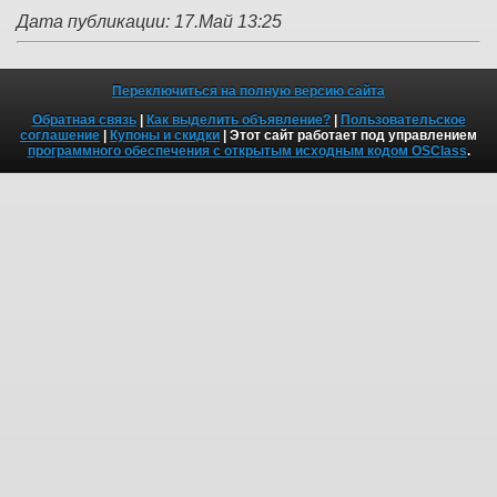
Дата публикации: 17.Май 13:25
Переключиться на полную версию сайта
Обратная связь
|
Как выделить объявление?
|
Пользовательское
соглашение
|
Купоны и скидки
| Этот сайт работает под управлением
программного обеспечения с открытым исходным кодом OSClass
.