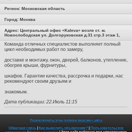
Регион:
Московская область
Город:
Москва
Адрес:
Центральный офис «Kaleva» возле ст. м.
Новослободская ул. Долгоруковская д.31 стр.3 этаж 1,
Команда отличных специалистов выполняет полный
цикл необходимых работ по замеру,
доставке и монтажу, окон, дверей, балконов, утепление,
обогрев крыши, фурнитуры,
шкафов. Гарантии качества, рассрочка и подарки, нас
рекомендуют своим друзьям и
знакомым.
Дата публикации: 22.Июль 11:15
Переключиться на полную версию сайта
Обратная связь
|
Как выделить объявление?
|
Пользовательское