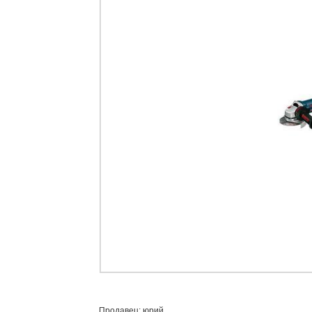
Продавец: юрий