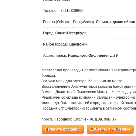
Телефон: 89112839960
Регион (Область, Республика):
Ленинградская облас
Город:
Санкт-Петербург
Район города:
Кировский
Адрес:
просп. Народного Ополчения, д.89
Мастерская производит ремонт любого электроинструме
бренды.
Заточка цепи для электро, бензо пил на месте.
Восстановление Аккумуляторов (замена банок ориги
Замена Двигателей Пылесосов Макита, Кресс и других
Реализуем со склада компании Запчасти к электроинс
многое др. Заказ запчастей с предварительной оплат
Продажа Б/У Электроинструмента в отличном состоя
просп. Народного Ополчения, д.89, пом. 17
Написать продавцу
Добавить в избранное