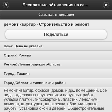
Бесплатные объявления на сайте MILAMO.ru
Связаться с продавцом
ремонт квартир - Строительство и ремонт
Поделиться
Цена:
Цена не указана
Страна:
Россия
Регион:
Ленинградская область
Город:
Тихвин
Город/Область:
тихвинский район
Ремонт квартир, офисов, домов, и др., помещений. Все
виды отделочных внутренних и наружных работ:
укладка плитки , гипсокартона , пластик, ленолиум,
ломинат, штукатурка , шпаклевка, обои, малярные
работы, установка окон и дверей. Общестроительные