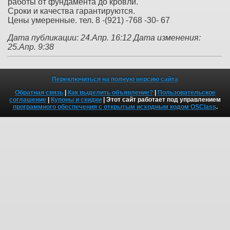
работы от фундамента до кровли.
Сроки и качества гарантируются.
Цены умеренные. тел. 8 -(921) -768 -30- 67
Дата публикации: 24.Апр. 16:12
Дата изменения:
25.Апр. 9:38
Переключиться на полную версию сайта
Обратная связь
|
Как выделить объявление?
|
Пользовательское
соглашение
|
Купоны и скидки
| Этот сайт работает под управлением
программного обеспечения с открытым исходным кодом OSClass
.