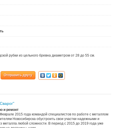
ть
ской рубки из цельного бревна диаметром от 28 до 55 см.
Отправить другу
Сварог"
о и ремонт
 Феврале 2015 года командой специалистов по работе с металлом
жителям Новосибирска обустроить свои участки надежными и
 металла любой сложности. В период с 2015 до 2019 года уже