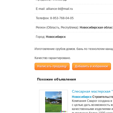
E-mail: alliance-bt@mail.ru
Телефон: 8-953-768-04-05
Регион (Область, Республика):
Новосибирская облас
Город:
Новосибирск
Изготовление срубов домов. бань по технологии канад
Качество гарантировано.
Написать продавцу
Добавить в избранное
Похожие объявления
Слесарная мастерская "
Новосибирск
Строительств
Компания Сварог создана в
с целью дать возможность 
качественными изделиями из