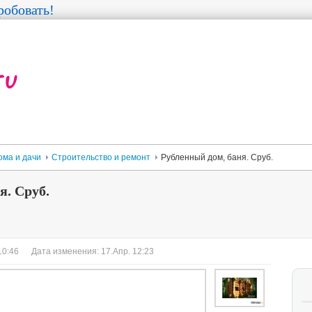
обовать!
ома и дачи
Строительство и ремонт
Рубленный дом, баня. Сруб.
я. Сруб.
10:46
Дата изменения: 17.Апр. 12:23