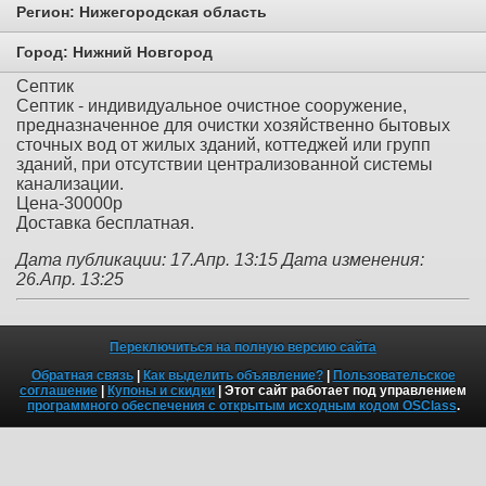
Регион:
Нижегородская область
Город:
Нижний Новгород
Септик
Септик - индивидуальное очистное сооружение,
предназначенное для очистки хозяйственно бытовых
сточных вод от жилых зданий, коттеджей или групп
зданий, при отсутствии централизованной системы
канализации.
Цена-30000р
Доставка бесплатная.
Дата публикации: 17.Апр. 13:15
Дата изменения:
26.Апр. 13:25
Переключиться на полную версию сайта
Обратная связь
|
Как выделить объявление?
|
Пользовательское
соглашение
|
Купоны и скидки
| Этот сайт работает под управлением
программного обеспечения с открытым исходным кодом OSClass
.