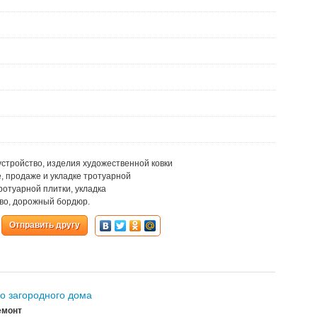
устройство, изделия художественной ковки
, продаже и укладке тротуарной
ротуарной плитки, укладка
тво, дорожный бордюр.
Отправить другу
о загородного дома
емонт