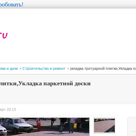
обовать!
ома и дачи
Строительство и ремонт
укладка тротуарной плитки,Укладка п
плитки,Укладка паркетной доски
арт 20:15