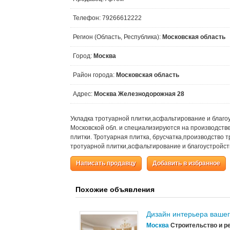
Телефон: 79266612222
Регион (Область, Республика):
Московская область
Город:
Москва
Район города:
Московская область
Адрес:
Москва Железнодорожная 28
Укладка тротуарной плитки,асфальтирование и благо
Московской обл. и специализируются на производстве
плитки. Тротуарная плитка, брусчатка,производство т
тротуарной плитки,асфальтирование и благоустройс
Написать продавцу
Добавить в избранное
Похожие объявления
Дизайн интерьера вашег
Москва
Строительство и р