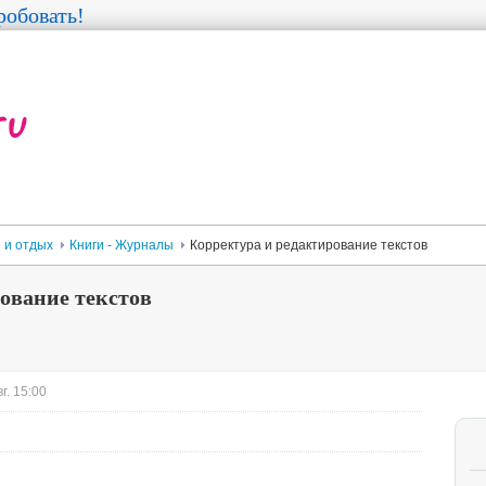
обовать!
 и отдых
Книги - Журналы
Корректура и редактирование текстов
ование текстов
г. 15:00