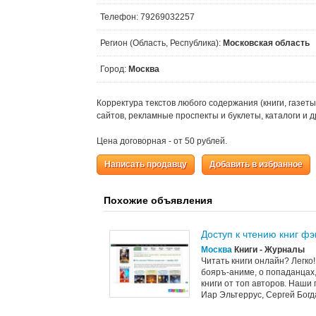
Телефон: 79269032257
Регион (Область, Республика):
Московская область
Город:
Москва
Корректура текстов любого содержания (книги, газеты
сайтов, рекламные проспекты и буклеты, каталоги и д
Цена договорная - от 50 рублей.
Написать продавцу
Добавить в избранное
Похожие объявления
Доступ к чтению книг фэ
Москва
Книги - Журналы
Читать книги онлайн? Легко
бояръ-аниме, о попаданцах,
книги от топ авторов. Наши
Иар Эльтеррус, Сергей Богда