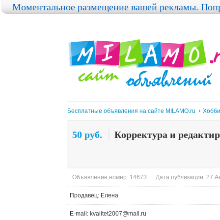
Моментальное размещение вашей рекламы. Попр
Бесплатные объявления на сайте MILAMO.ru
Хобби
50 руб.
Корректура и редактир
Объявление номер: 14673
Дата публикации: 27.Ав
Продавец: Елена
E-mail: kvalitet2007@mail.ru