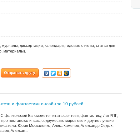
, журналы, диссертации, календари, годовые отчеты, статьи для
р. материалы).
Отправить другу
нтези и фантастики онлайн за 10 рублей
! С Целлюлозой Вы сможете читать фэнтези, фантастику, ЛитРПГ,
 про постапокалипсис, содружество миров еве и другие лучшие
 писатели: Юрия Москаленко, Алекс Каменев, Александр Седых,
шев, Алексан...