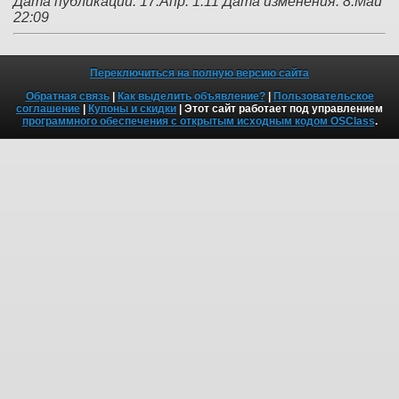
Дата публикации: 17.Апр. 1:11
Дата изменения: 8.Май
22:09
Переключиться на полную версию сайта
Обратная связь
|
Как выделить объявление?
|
Пользовательское
соглашение
|
Купоны и скидки
| Этот сайт работает под управлением
программного обеспечения с открытым исходным кодом OSClass
.