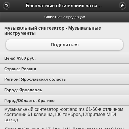
Бесплатные объявления на сайте MILAMO.ru
Связаться с продавцом
музыкальный синтезатор - Музыкальные
инструменты
Поделиться
Цена:
4500 руб.
Страна:
Россия
Регион:
Ярославская область
Город:
Ярославль
Город/Область:
брагино
музыкальный синтезатор -cortland ms 61-60-в отличном
состоянии.61 клавиша,136 тембров,128ритмов,MIDI
выход