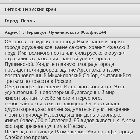
Регион:
Пермский край
Город:
Пермь
Адрес:
г. Пермь,ул. Луначарского,80,офис144
Обзорная экскурсия по городу. Вы узнаете историю
города оружейников, какие секреты хранит Ижевский
пруд, Имя великого поэта или сила русского оружия
отразились в названии главной улице города –
Пушкинской. Увидите главную площадь города,
президентский дворец, здание Арсенала, а также
восстановленный Михайловский Собор, считавшийся
третьим по красоте в России.
Обед в кафе.Посещение Ижевского зоопарка. Этот
удивительный, неповторимый, загадочный мир
животных таит в себе много интересного,
необычайного и захватывающего. Он возвышает,
одухотворяет, заставляет задуматься и учит искренне
любить природу. На сегодняшний день в зоопарке
живут более 300 обитателей, 85 видов животных. А сам
зоопарк признан лучшим в России.
Переезд в гостиницу. Размещение. Ужин в кафе города.
Свободное время.