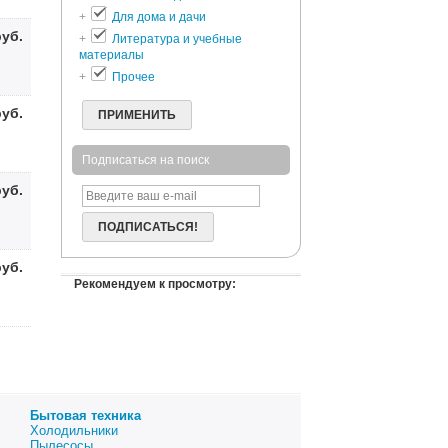
+
Для дома и дачи
руб.
+
Литература и учебные
материалы
+
Прочее
руб.
ПРИМЕНИТЬ
Подписаться на поиск
руб.
ПОДПИСАТЬСЯ!
руб.
Рекомендуем к просмотру:
Бытовая техника
Холодильники
Пылесосы