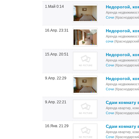
1.Май 0:14
Недорогой, ко
Аренда недвижимост
Сочи
(Краснодарский
16.Апр. 23:31
Недорогой, ко
Аренда недвижимост
сочи
(Краснодарский
15.Апр. 20:51
Недорогой, ко
Аренда недвижимост
Сочи
(Краснодарский
9.Апр. 22:29
Недорогой, ко
Аренда недвижимост
Сочи
(Краснодарский
9.Апр. 22:21
Cдам комнату 
Аренда квартир, ком
Сочи
(Краснодарский
16.Янв. 21:29
Сдам комнату 
Аренда квартир, ком
Сочи
(Краснодарский