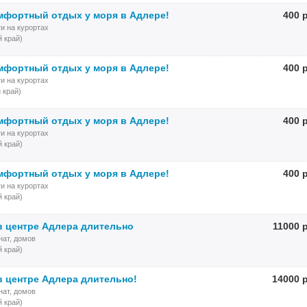
мфортный отдых у моря в Адлере!
400 
и на курортах
 край)
мфортный отдых у моря в Адлере!
400 
и на курортах
 край)
мфортный отдых у моря в Адлере!
400 
и на курортах
 край)
мфортный отдых у моря в Адлере!
400 
и на курортах
 край)
в центре Адлера длительно
11000 
нат, домов
 край)
в центре Адлера длительно!
14000 
нат, домов
 край)