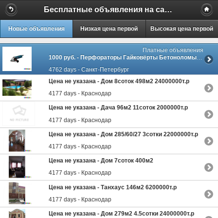
Бесплатные объявления на сайте MILAMO.ru
Новые объявления
Низкая цена первой
Высокая цена первой
Платные объявления
1000 руб. -
Перфораторы Гайковёрты Бетоноломы Болгарки и др
4762 days - Санкт-Петербург
Цена не указана -
Дом 8соток 498м2 24000000т.р
4177 days - Краснодар
Цена не указана -
Дача 96м2 11соток 2000000т.р
4177 days - Краснодар
Цена не указана -
Дом 285/60/27 3сотки 22000000т.р
4177 days - Краснодар
Цена не указана -
Дом 7соток 400м2
4177 days - Краснодар
Цена не указана -
Танхаус 146м2 6200000т.р
4177 days - Краснодар
Цена не указана -
Дом 279м2 4.5сотки 24000000т.р