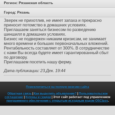
Регион:
Рязанская область
Город:
Рязань
Зверек не прихотлив, не имеет запаха и прекрасно
приносит потомство в домашних условиях.
Приглашаем заняться бизнесом по разведению
шиншилл в домашних условиях.
Бизнес не подвержен никаким кризисам, не занимает
много времени и больших первоначальных вложений.
Рентабельность составляет от 300%. В сотрудничестве
с нами Вы всегда будете имеет гарантированный сбыт
по договору.
Приглашаем посетить нашу ферму.
Дата публикации: 23.Дек. 19:44
Переключиться на полную версию сайта
Обратная связь
|
Как выделить объявление?
|
Пользовательское
соглашение
|
Купоны и скидки
| Этот сайт работает под управлением
программного обеспечения с открытым исходным кодом OSClass
.