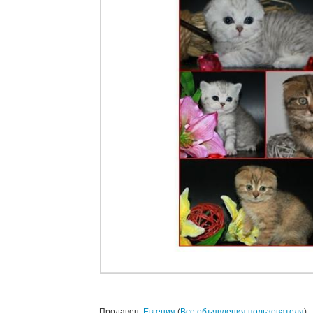
Продавец:
Евгения
(
Все объявления пользователя
)