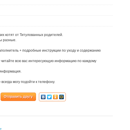
их котят от Титулованных родителей.
ы разные.
аполнитель + подробные инструкции по уходу и содержанию
 и читайте всю вас интересующую информацию по каждому
 информация.
 всегда могу подойти к телефону.
Отправить другу
с