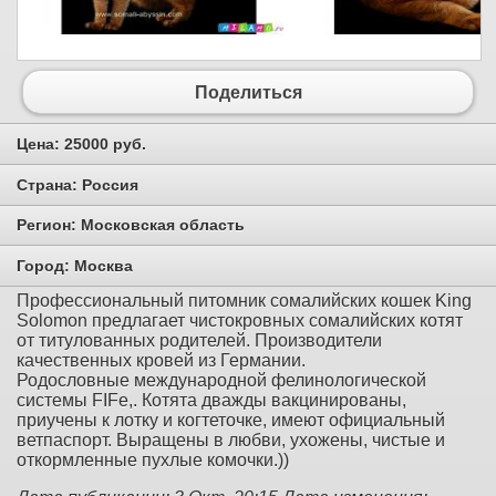
Поделиться
Цена:
25000 руб.
Страна:
Россия
Регион:
Московская область
Город:
Москва
Профессиональный питомник сомалийских кошек King
Solomon предлагает чистокровных сомалийских котят
от титулованных родителей. Производители
качественных кровей из Германии.
Родословные международной фелинологической
системы FIFe,. Котята дважды вакцинированы,
приучены к лотку и когтеточке, имеют официальный
ветпаспорт. Выращены в любви, ухожены, чистые и
откормленные пухлые комочки.))