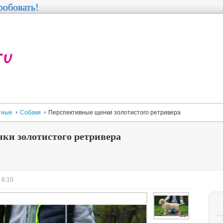
обовать!
тные
Собаки
Перспективные щенки золотистого ретривера
ки золотистого ретривера
 6:10