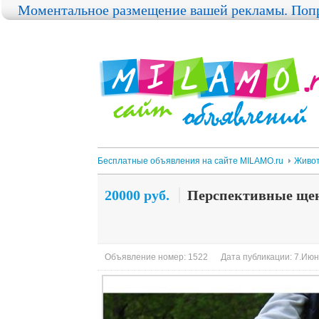
Моментальное размещение вашей рекламы. Попр
Бесплатные объявления на сайте MILAMO.ru
Живо
20000 руб.
Перспективные щен
Объявление номер: 1522
Дата публикации: 7.Июн