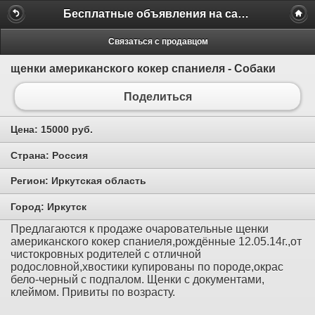
Бесплатные объявления на сайте MILAMO.ru
Связаться с продавцом
щенки американского кокер спаниеля - Собаки
Поделиться
Цена:
15000 руб.
Страна:
Россия
Регион:
Иркутская область
Город:
Иркутск
Предлагаются к продаже очаровательные щенки
американского кокер спаниеля,рождённые 12.05.14г.,от
чистокровных родителей с отличной
родословной,хвостики купированы по породе,окрас
бело-черный с подпалом. Щенки с документами,
клеймом. Привиты по возрасту.