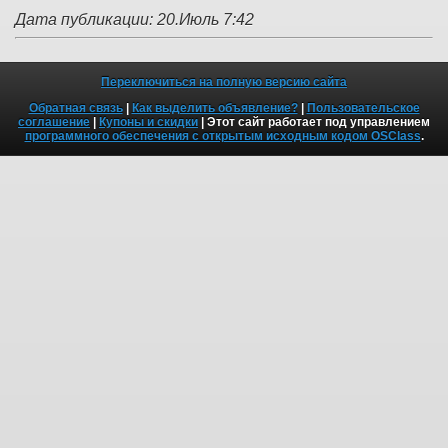
Дата публикации: 20.Июль 7:42
Переключиться на полную версию сайта
Обратная связь
|
Как выделить объявление?
|
Пользовательское
соглашение
|
Купоны и скидки
| Этот сайт работает под управлением
программного обеспечения с открытым исходным кодом OSClass
.