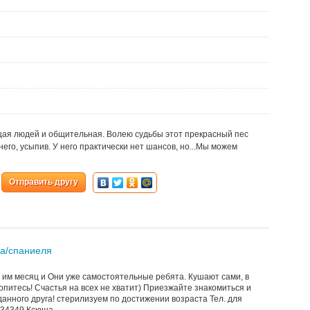
щая людей и общительная. Волею судьбы этот прекрасный пес
его, усыпив. У него практически нет шансов, но...Мы можем
Отправить другу
а/спаниеля
им месяц и Они уже самостоятельные ребята. Кушают сами, в
ропитесь! Счастья на всех не хватит) Приезжайте знакомиться и
анного друга! стерилизуем по достижении возраста Тел. для