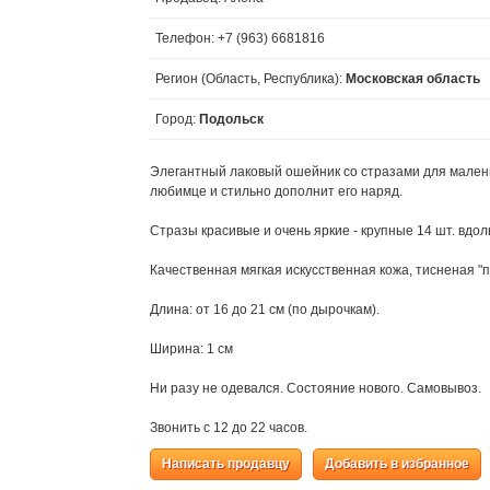
Телефон: +7 (963) 6681816
Регион (Область, Республика):
Московская область
Город:
Подольск
Элегантный лаковый ошейник со стразами для мален
любимце и стильно дополнит его наряд.
Стразы красивые и очень яркие - крупные 14 шт. вдол
Качественная мягкая искусственная кожа, тисненая "п
Длина: от 16 до 21 см (по дырочкам).
Ширина: 1 см
Ни разу не одевался. Состояние нового. Самовывоз.
Звонить с 12 до 22 часов.
Написать продавцу
Добавить в избранное