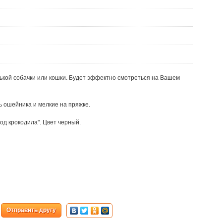
ькой собачки или кошки. Будет эффектно смотреться на Вашем
ь ошейника и мелкие на пряжке.
од крокодила". Цвет черный.
Отправить другу