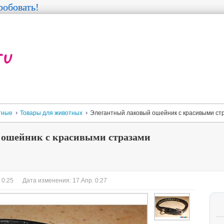
обовать!
тные
Товары для животных
Элегантный лаковый ошейник с красивыми ст
ошейник с красивыми стразами
 0:25
Дата изменения: 17.Апр. 0:27