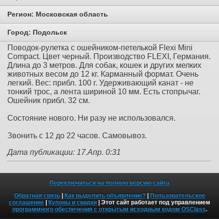
Регион:
Московская область
Город:
Подольск
Поводок-рулетка с ошейником-петелькой Flexi Mini
Compact. Цвет черный. Производство FLEXI, Германия.
Длина до 3 метров. Для собак, кошек и других мелких
животных весом до 12 кг. Карманный формат. Очень
легкий. Вес: прибл. 100 г. Удерживающий канат - не
тонкий трос, а лента шириной 10 мм. Есть стопрычаг.
Ошейник прибл. 32 см.
Состояние нового. Ни разу не использовался.
Звонить с 12 до 22 часов. Самовывоз.
Дата публикации: 17.Апр. 0:31
Переключиться на полную версию сайта
Обратная связь
|
Как выделить объявление?
|
Пользовательское
соглашение
|
Купоны и скидки
| Этот сайт работает под управлением
программного обеспечения с открытым исходным кодом OSClass
.