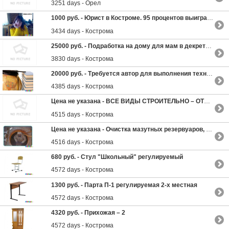
3251 days - Орел
1000 руб. -
Юрист в Костроме. 95 процентов выигранных дел
3434 days - Кострома
25000 руб. -
Подработка на дому для мам в декрете и домохозяек!
3830 days - Кострома
20000 руб. -
Требуется автор для выполнения технических работ
4385 days - Кострома
Цена не указана -
ВСЕ ВИДЫ СТРОИТЕЛЬНО – ОТДЕЛОЧНЫХ РАБОТ
4515 days - Кострома
Цена не указана -
Очистка мазутных резервуаров, покупка старого мазута.
4516 days - Кострома
680 руб. -
Стул "Школьный" регулируемый
4572 days - Кострома
1300 руб. -
Парта П-1 регулируемая 2-х местная
4572 days - Кострома
4320 руб. -
Прихожая – 2
4572 days - Кострома