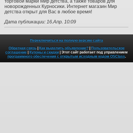
торговой марки Мир детства, а также товаров для
новорожденных Курносики. Интернет магазин Мир
детства открыт для Вас в любое время!
Дата публикации: 16.Апр. 10:09
Переключиться на полную версию сайта
Обратная связь
|
Как выделить объявление?
|
Пользовательское
соглашение
|
Купоны и скидки
| Этот сайт работает под управлением
программного обеспечения с открытым исходным кодом OSClass
.