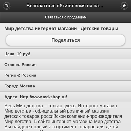
Бесплатные объявления на сайте MILAMO.ru
Связаться с продавцом
Мир детства интернет-магазин - Детские товары
Поделиться
Цена:
10 руб.
Страна:
Россия
Регион:
Россия
Город:
Москва
Адрес:
Http://www.md-shop.ru/
Весь Мир детства – только здесь! Интернет магазин
Мир детства - официальный розничный магазин
детских товаров российской компании-производителя
Мир детства. В сайте интернет-магазина Мир детства
Вы найдете полный ассортимент товаров для детей