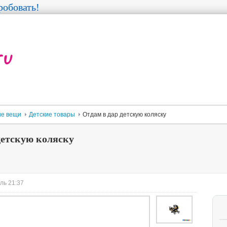
обовать!
е вещи
Детские товары
Отдам в дар детскую коляску
детскую коляску
ль 21:37