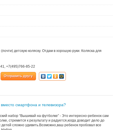
 (почти) детскую коляску. Отдам в хорошую руки. Коляска для
2 41, +7(495)766-85-22
Отправить другу
 вместо смартфона и телевизора?
ский набор “Вышивай на футболке” - Это интересно-ребенок сам
лке, стремится к результату и радуется,когда доводит дело до
с детей сложно удивить.Возможно,ваш ребенок пробовал все
Набор ...