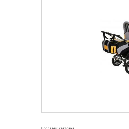
Продавец: светлана.