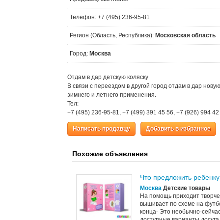
Телефон: +7 (495) 236-95-81
Регион (Область, Республика):
Московская область
Город:
Москва
Отдам в дар детскую коляску
В связи с переездом в другой город отдам в дар новую
зимнего и летнего применения.
Тел:
+7 (495) 236-95-81, +7 (499) 391 45 56, +7 (926) 994 4
Написать продавцу
Добавить в избранное
Похожие объявления
Что предложить ребенку
Москва
Детские товары
На помощь приходит творче
вышивает по схеме на футбо
конца- Это необычно-сейча
доступные варианты досуга. 