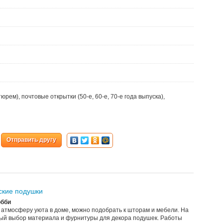
ем), почтовые открытки (50-е, 60-е, 70-е года выпуска),
Отправить другу
ские подушки
обби
 атмосферу уюта в доме, можно подобрать к шторам и мебели. На
ый выбор материала и фурнитуры для декора подушек. Работы