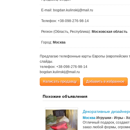
E-mail: bogdan.kulinskij@mail.ru
Телефон: +38-098-276-98-14
Регион (Область, Республика):
Московская область
Город:
Москва
Предлагаю телефонные карты Европы (европейских тюр
слайды.
телефон: +38-098-276-98-14
bogdan.kulinskij@mail.ru
Написать продавцу
Добавить в избранное
Похожие объявления
Декоративные дизайнер
Москва
Игрушки - Игры - Х
Отличный подарок, создают
заказ любой формы, огромн