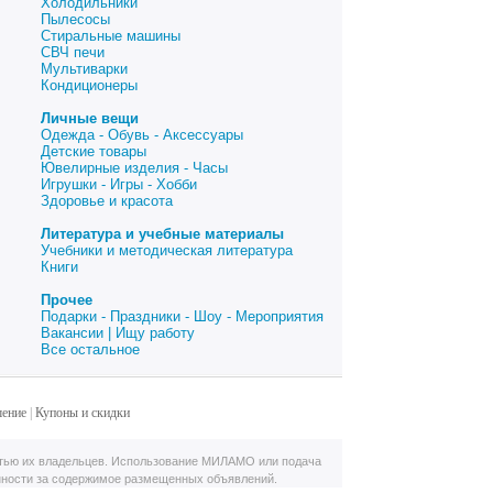
Холодильники
Пылесосы
Стиральные машины
СВЧ печи
Мультиварки
Кондиционеры
Личные вещи
Одежда - Обувь - Аксессуары
Детские товары
Ювелирные изделия - Часы
Игрушки - Игры - Хобби
Здоровье и красота
Литература и учебные материалы
Учебники и методическая литература
Книги
Прочее
Подарки - Праздники - Шоу - Мероприятия
Вакансии | Ищу работу
Все остальное
шение
|
Купоны и скидки
тью их владельцев. Использование МИЛАМО или подача
нности за содержимое размещенных объявлений.