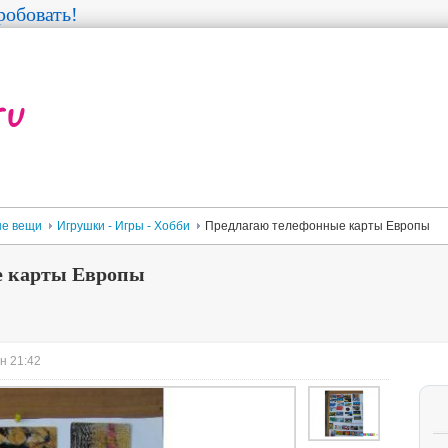
обовать!
е вещи
Игрушки - Игры - Хобби
Предлагаю телефонные карты Европы
е карты Европы
н 21:42