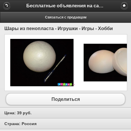
Бесплатные объявления на сайте MILAMO.ru
Связаться с продавцом
Шары из пенопласта - Игрушки - Игры - Хобби
Поделиться
Цена:
39 руб.
Страна:
Россия