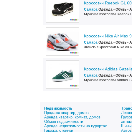
Кроссовки Reebok GL 6
Самара
Одежда - Обувь - 
Мужские кроссовки Reebok 
Кроссовки Nike Air Max 
Самара
Одежда - Обувь - 
Женские кроссовки Nike Air
Кроссовки Adidas Gazel
Самара
Одежда - Обувь - 
Мужские кроссовки Adidas G
Недвижимость
Тран
Продажа квартир, домов
Легко
Аренда квартир, комнат, домов
Грузо
Обмен недвижимости
автом
Аренда недвижимости на курортах
Шины 
Гаражи, стоянки
Автоз