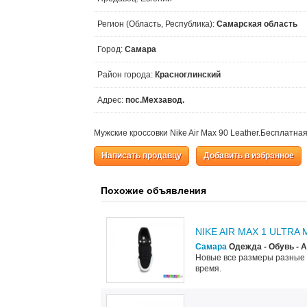
Регион (Область, Республика):
Самарская область
Город:
Самара
Район города:
Красноглинский
Адрес:
пос.Мехзавод.
Мужские кроссовки Nike Air Max 90 Leather.Бесплатна
Написать продавцу
Добавить в избранное
Похожие объявления
NIKE AIR MAX 1 ULTRA
Самара
Одежда - Обувь - 
Новые все размеры разные 
время.