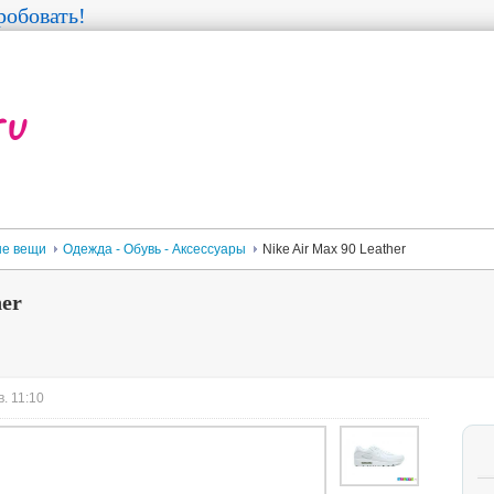
обовать!
е вещи
Одежда - Обувь - Аксессуары
Nike Air Max 90 Leather
her
. 11:10