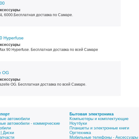
000
Аксессуары
GL 6000.Бесплатная доставка по Самаре.
90 Hyperfuse
Аксессуары
 Max 90 Hyperfuse. Бесплатная доставка по всей Самаре
le OG
Аксессуары
azelle OG. Бесплатная доставка по всей Самаре.
спорт
Бытовая электроника
вые автомобили
Компьютеры и комплектующие
вые автомобили - коммерческие
Ноутбуки
обили
Планшеты и электронные книги
| Диски
Оргтехника
апчасти
Мобильные телефоны - Аксессуары