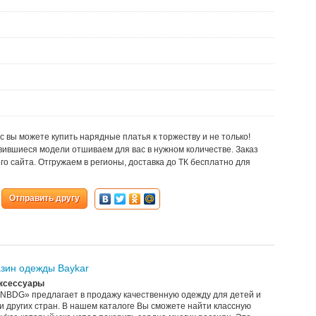
с вы можете купить нарядные платья к торжеству и не только!
вившиеся модели отшиваем для вас в нужном количестве. Заказ
го сайта. Отгружаем в регионы, доставка до ТК бесплатно для
Отправить другу
азин одежды Baykar
Аксессуары
NBDG» предлагает в продажу качественную одежду для детей и
 и других стран. В нашем каталоге Вы сможете найти классную