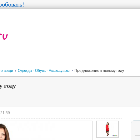
обовать!
е вещи
Одежда - Обувь - Аксессуары
Предложение к новому году
 году
 21:59