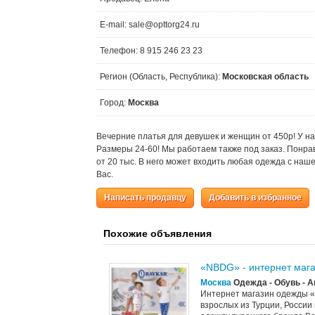
E-mail: sale@opttorg24.ru
Телефон: 8 915 246 23 23
Регион (Область, Республика):
Московская область
Город:
Москва
Вечерние платья для девушек и женщин от 450р! У на
Размеры 24-60! Мы работаем также под заказ. Понра
от 20 тыс. В него может входить любая одежда с наше
Вас.
Написать продавцу
Добавить в избранное
Похожие объявления
«NBDG» - интернет маг
Москва
Одежда - Обувь - 
Интернет магазин одежды «
взрослых из Турции, России