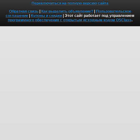
Переключиться на полную версию сайта
Обратная связь
|
Как выделить объявление?
|
Пользовательское
соглашение
|
Купоны и скидки
| Этот сайт работает под управлением
программного обеспечения с открытым исходным кодом OSClass
.